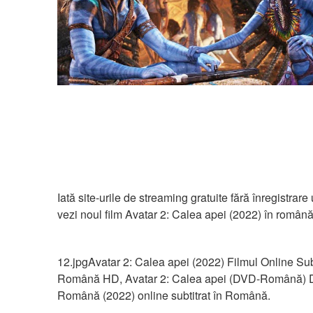
Iată site-urile de streaming gratuite fără înregistrare
vezi noul film Avatar 2: Calea apei (2022) în română
12.jpgAvatar 2: Calea apei (2022) Filmul Online Subti
Română HD, Avatar 2: Calea apei (DVD-Română) Du
Română (2022) online subtitrat în Română.