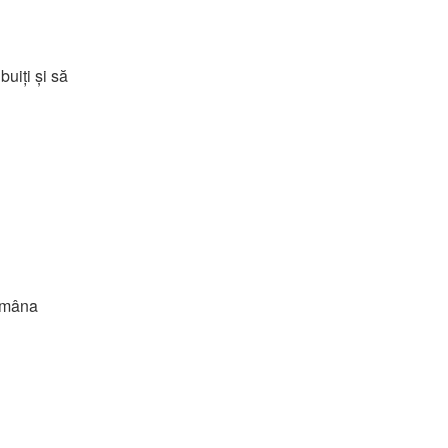
buiți și să 
Româna