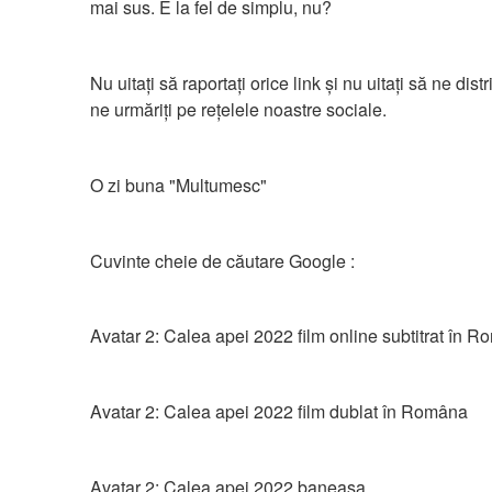
mai sus. E la fel de simplu, nu?
Nu uitați să raportați orice link și nu uitați să ne distri
ne urmăriți pe rețelele noastre sociale.
O zi buna "Multumesc"
Cuvinte cheie de căutare Google :
Avatar 2: Calea apei 2022 film online subtitrat în 
Avatar 2: Calea apei 2022 film dublat în Româna
Avatar 2: Calea apei 2022 baneasa